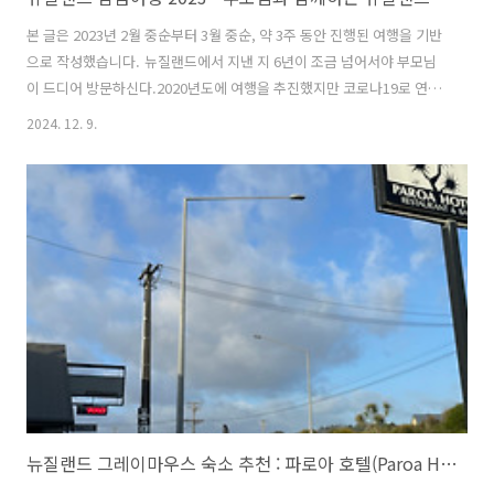
본 글은 2023년 2월 중순부터 3월 중순, 약 3주 동안 진행된 여행을 기반
으로 작성했습니다. 뉴질랜드에서 지낸 지 6년이 조금 넘어서야 부모님
이 드디어 방문하신다.2020년도에 여행을 추진했지만 코로나19로 연기
되었다가 이번에 4주 여정으로 여행을 오게 되었다.아마 부모님 두분 인
2024. 12. 9.
생에서도 가장 긴 휴가가 아닐까? 나 역시 내가 살고 있는 뉴질랜드를 부
모님에게 드디어 보여줄 수 있게 되었다는 것에 기대반 설렘반이다. (걱
정, 두려움도 약간 포함) 이번 여행 역시 2017년에 했던 여행과 루트는
비슷하나, 버스가 아니라 자동차로 여행한다는 점이 다르다. 캠핑카를
빌릴까 사실 처음엔 고민을 했는데, 내가 캠핑카 운전을 할 자신은 더더
욱 없고 3주 동안 아빠가 차선도 반대인 뉴질랜드에서 캠핑카운전을 하
는 ..
뉴질랜드 그레이마우스 숙소 추천 : 파로아 호텔(Paroa Hotel Greymouth)