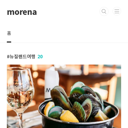
본문 바로가기
morena
홈
뉴질랜드여행
20