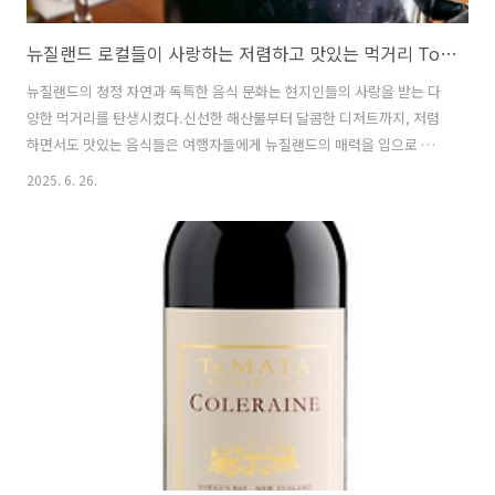
뉴질랜드 로컬들이 사랑하는 저렴하고 맛있는 먹거리 Top 5
뉴질랜드의 청정 자연과 독특한 음식 문화는 현지인들의 사랑을 받는 다
양한 먹거리를 탄생시켰다.신선한 해산물부터 달콤한 디저트까지, 저렴
하면서도 맛있는 음식들은 여행자들에게 뉴질랜드의 매력을 입으로 느
끼게 한다. 1. 초록입홍합 (Green-Lipped Mussel) 뉴질랜드 남섬의 말
2025. 6. 26.
보로 지역에서 자라는 초록입홍합은 크고 부드러운 살과 진한 바다의 풍
미로 유명하다. 특히 해블록(Havelock)이라는 작은 마을이 초록입홍합
주 생산지로 유명하다.이 홍합은 단백질이 풍부하고 오메가-3 함량이 높
아 건강식으로도 사랑받는다.현지 슈퍼마켓이나 해산물 시장에서 kg당
약 NZ$10~15로 저렴하게 구매할 수 있다.조리법은 다양하지만, 화이트
와인과 마늘로 스팀하거나 치즈를 얹어 오븐에 구우면 고급 레스토랑 부
럽지..