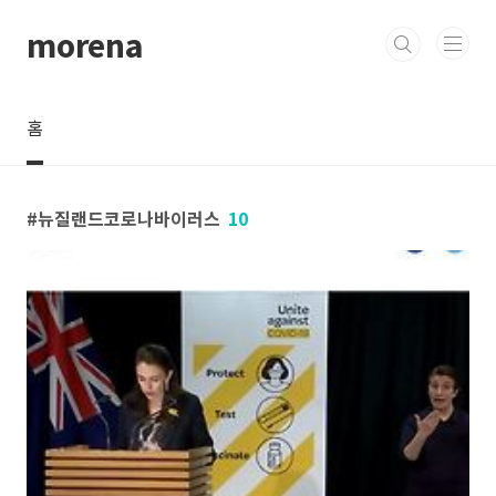
본문 바로가기
morena
홈
뉴질랜드코로나바이러스
10