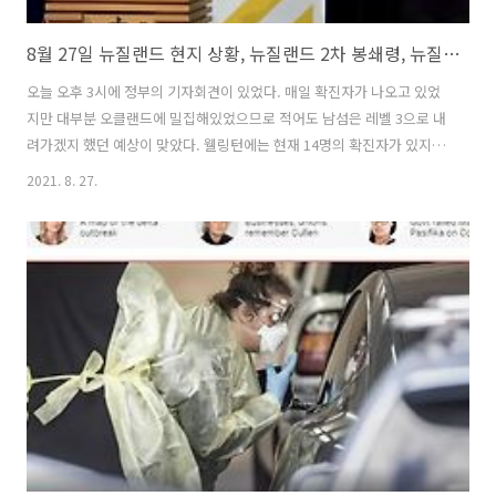
8월 27일 뉴질랜드 현지 상황, 뉴질랜드 2차 봉쇄령, 뉴질랜드 2차 락다운, 뉴질랜드 코로나, 뉴질랜드 봉쇄령, 뉴질랜드 코로나19 레벨4, 뉴질랜드 코로나 검사, 코로나 검사, 화이자백신, 뉴질..
오늘 오후 3시에 정부의 기자회견이 있었다. 매일 확진자가 나오고 있었
지만 대부분 오클랜드에 밀집해있었으므로 적어도 남섬은 레벨 3으로 내
려가겠지 했던 예상이 맞았다. 웰링턴에는 현재 14명의 확진자가 있지만
대부분 가정 내에서 감염되었기 때문에, 정부는 오클랜드의 남부 모든 지
2021. 8. 27.
역은 다음 주 수요일(9월 1일)부터 레벨 3으로 단계를 조정한다고 발표했
다. 레벨 3도 제약이 많기 때문에 완전한 일상으로 돌아가는 것은 아니지
만, 그래도 포장음식이 가능하다는 점과 대면접촉이 이루어지지 않는 비
즈니스들은 다시 일하러 돌아갈 수 있다. 우리에게 가장 직접적으로 올
변화는 역시 포장음식이 가능하다는 거겠지. 어느 나라나 마찬가지로, 뉴
질랜드 내에서도 정부에 불만이 있는 사람들이 많다. 특히 비지니스하는
분들. 아무..