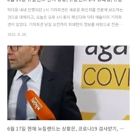
락다운 내내 진행되던 1시 기자회견은 새로운 확진자를 언론에 보도하는
것으로 대체되고, 오늘은 오후 3시 총리 재신다와 닥터 애슐리의 기자회
견이 있었다. 기자회견 당일 오전까지 최대한의 정보를 바탕으로 전문가
들의 의견을 모아 봉쇄령을 연장할 것인지, 단계를 낮출 것인지 발표하는
2021. 8. 20.
중요한 기자회견이었다. 6시간의 짧은 준비시간으로 봉쇄령에 들어간 모
든 국민들과 언제 일로 복귀해야 할지 모든 게 막막했다. 하지만 오늘 오
후 12시쯤 웰링턴에 새로운 확진자가 생겼다는 뉴스가 나왔고, 전국적으
로 봉쇄령이 연장되겠구나 예상했다. 기존 오클랜드와 콜로만델 지역의
봉쇄령이 끝나는 다음 주 화요일 24일, 오후 11시 59분까지 모든 지역의
봉쇄령이 연장되었다. 그리고 봉쇄령이 끝나는 다음주 화요일에, 그때의
상황을 바..
6월 17일 현재 뉴질랜드는 상황은, 코로나19 검사받기, 코로나 바이러스, 뉴질랜드 코로나 19, 뉴질랜드 코로나 확진자, 뉴질랜드 코로나 종식, 뉴질랜드 코로나바이러스 종식선언