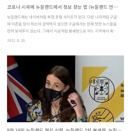
코로나 시국에 뉴질랜드에서 정보 찾는 법 (뉴질랜드 언론사, 뉴질랜드 stuff, 뉴질랜드 신문, 뉴질랜드 페이스북, 뉴질랜드 페이스북 그룹)
뉴질랜드에는 네이버처럼 독점 포털 사이트가 없다. 다른 나라처럼 구글
에 의존을 많이 하는데 검색하지 않으면 구글에서는 현재 핫한 뉴스들을
먼저 보여주지 않는다. 그래서 지금처럼 봉쇄령으로 어느 지역에서 확진
자가 나왔는데, 확진자가 다녀간 곳들은 어디 있는지 빠르게 파악하려면
2021. 8. 20.
꼭 알고 있어야 하는 사이트가 있다. 위의 사진에서 보다시피 Stuff라는
언론사이다. 특히나 우리 집에는 티비가 없어서 실시간 뉴스를 접할 수
없는데, 코로나 관련 확진자가 나온 이후 하루 종일 시간마다 홈페이지에
들어간다. 그만큼 빠르게 정보가 업데이트가 되다보니 혹시나 우리 동네
에 확진자가 나왔다면 놓치지 않고, 동선을 확인할 수 있다. 적어도 우리
지역에서 나왔다는 사실을 알 수 있다. 감염자가 다녀간 동선은 정부에서
운영하는..
8월 19일 뉴질랜드 현지 상황, 뉴질랜드 2차 봉쇄령, 뉴질랜드 2차 락다운, 뉴질랜드 코로나, 뉴질랜드 봉쇄령, 뉴질랜드 코로나19 레벨4, 뉴질랜드 코로나 검사, 코로나 검사, 화이자백신, 뉴질..