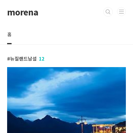
본문 바로가기
morena
홈
뉴질랜드남섬
12