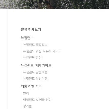
분류 전체보기
뉴질랜드
뉴질랜드 생활정보
뉴질랜드 워홀 & 유학 가이드
뉴질랜드 일상
뉴질랜드 여행 가이드
뉴질랜드 남섬여행
뉴질랜드 북섬여행
해외 여행 기록
발리
아일랜드 & 영국 런던
싱가폴