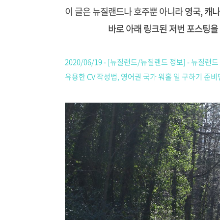
이 글은 뉴질랜드나 호주뿐 아니라
영국, 캐
바로 아래 링크된 저번 포스팅을 
2020/06/19 - [뉴질랜드/뉴질랜드 정보] - 뉴질
유용한 CV 작성법, 영어권 국가 워홀 일 구하기 준비단계, 