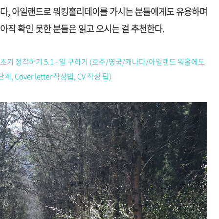
나다, 아일랜드로 워킹홀리데이를 가시는 분들에게도 유용하며
아직 확인 못한 분들은 읽고 오시는 걸 추천한다.
랜드 초기 정착하기 5.1 - 일 구하기 (호주/영국/캐나다/아일랜드 워홀에도
Cover letter 작성법, CV 작성 팁)