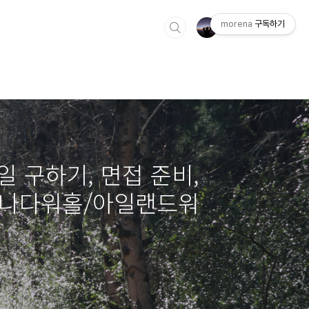
morena
구독하기
일 구하기, 면접 준비,
/캐나다워홀/아일랜드워