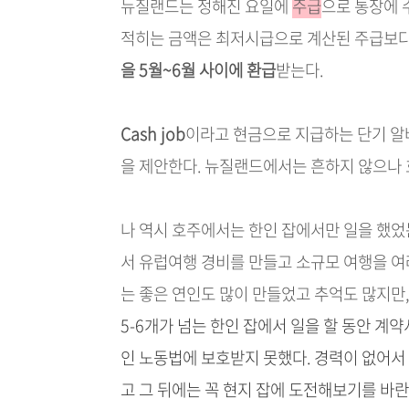
뉴질랜드는 정해진 요일에
주급
으로 통장에 
적히는 금액은 최저시급으로 계산된 주급보다
을 5월~6월 사이에 환급
받는다.
Cash job
이라고 현금으로 지급하는 단기 알
을 제안한다. 뉴질랜드에서는 흔하지 않으나
나 역시 호주에서는 한인 잡에서만 일을 했
서 유럽여행 경비를 만들고 소규모 여행을 여
는 좋은 연인도 많이 만들었고 추억도 많지만
5-6개가 넘는 한인 잡에서 일을 할 동안 계
인 노동법에 보호받지 못했다.
경력이 없어서 
고 그 뒤에는 꼭 현지 잡에 도전해보기를 바란