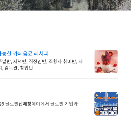
가능한 카페음료 레시피
말반, 저녁반, 직장인반, 조향사 취미반, 자
, 감독관, 창업반
2026 글로벌잡매칭데이에서 글로벌 기업과