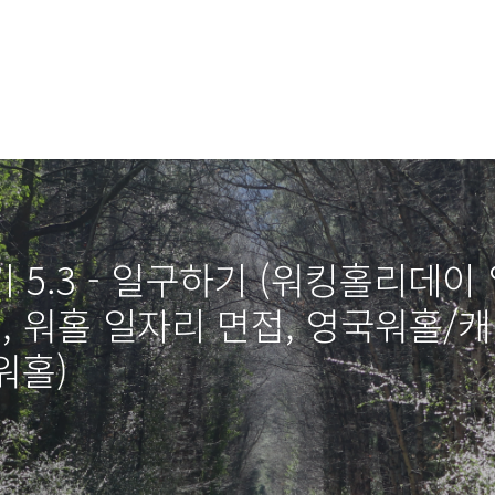
5.3 - 일구하기 (워킹홀리데이 
문, 워홀 일자리 면접, 영국워홀
워홀)