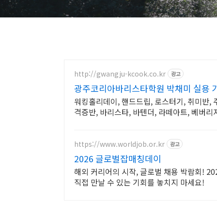
http://gwangju-kcook.co.kr
광고
광주코리아바리스타학원 박채미 실용 
워킹홀리데이, 핸드드립, 로스터기, 취미반, 주
격증반, 바리스타, 바텐더, 라떼아트, 베버리지
https://www.worldjob.or.kr
광고
2026 글로벌잡매칭데이
해외 커리어의 시작, 글로벌 채용 박람회! 
직접 만날 수 있는 기회를 놓치지 마세요!