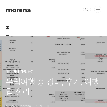
본문 바로가기
morena
홈
해외 여행 기록/유럽
유럽여행 총 경비, 후기, 여행
팁 정리
by 모레나 morena
2019. 8. 8.