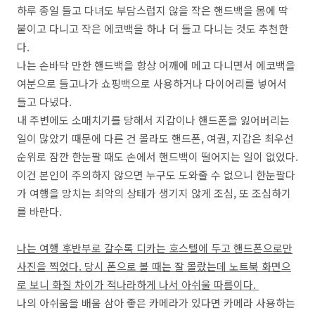
하루 종일 들고 다녀도 부담스럽지 않을 작은 핸드백을 몸에 딱
붙이고 다니고 작은 에코백을 하나 더 들고 다니는 것도 추천한
다.
나는 손바닥 만한 핸드백을 항상 어깨에 메고 다니면서 에코백을
여분으로 들고나가 쇼핑백으로 사용하거나 다이어리를 넣어서
들고 다녔다.
내 주변에도 소매치기를 당해서 지갑이나 핸드폰을 잃어버리는
일이 많았기 때문에 다른 건 몰라도 핸드폰, 여권, 지갑은 최우선
순위로 잠깐 한눈팔 때도 손에서 핸드백이 떨어지는 일이 없었다.
이건 본인이 주의하지 않으면 누구도 도와줄 수 없으니 한눈팔다
가 여행을 망치는 최악의 상태가 생기지 않게 조심, 또 조심하기
를 바란다.
나는 여행 후반부로 갈수록 디카는 호스텔에 두고 핸드폰으로만
사진을 찍었다. 당시 폰으로 볼 때는 잘 몰랐는데 노트북 화면으
로 보니 화질 차이가 적나라하게 나서 아쉬울 따름이다.
나의 아쉬움을 배움 삼아 좋은 카메라가 있다면 카메라 사용하는