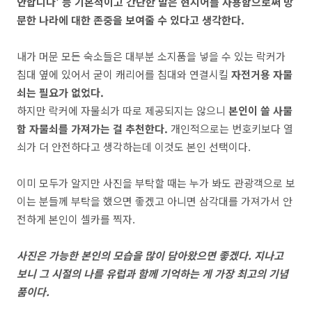
안합니다' 등 기본적이고 간단한 말은 현지어를 사용함으로써 방
문한 나라에 대한 존중을 보여줄 수 있다고 생각한다.
내가 머문 모든 숙소들은 대부분 소지품을 넣을 수 있는 락커가
침대 옆에 있어서 굳이 캐리어를 침대와 연결시킬
자전거용 자물
쇠는 필요가 없었다.
하지만 락커에 자물쇠가 따로 제공되지는 않으니
본인이 쓸 사물
함 자물쇠를 가져가는 걸 추천한다.
개인적으로는 번호키보다 열
쇠가 더 안전하다고 생각하는데 이것도 본인 선택이다.
이미 모두가 알지만 사진을 부탁할 때는 누가 봐도 관광객으로 보
이는 분들께 부탁을 했으면 좋겠고 아니면 삼각대를 가져가서 안
전하게 본인이 셀카를 찍자.
사진은 가능한 본인의 모습을 많이 담아왔으면 좋겠다. 지나고
보니 그 시절의 나를 유럽과 함께 기억하는 게 가장 최고의 기념
품이다.