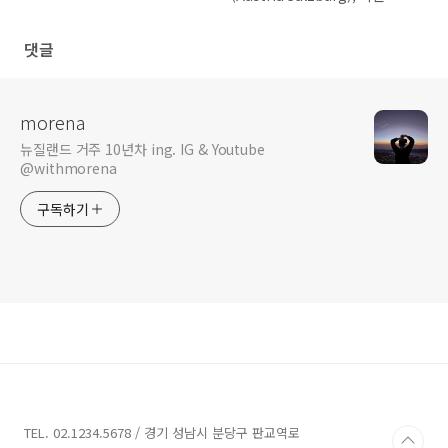
헨, 프랑크푸르트 & 하이델베르
크(Germany Munich,
댓글
Frankfurt & Heidelberg)
morena
뉴질랜드 거주 10년차 ing. IG & Youtube
@withmorena
구독하기
TEL. 02.1234.5678 / 경기 성남시 분당구 판교역로