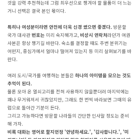
것을 강력 추천하는데 그럼 최우선으로 챙겨야 할 물품이 더 느는
거니 선택은 결국 본인 몫이다.
특히나 여성분이라면 안전에 더욱 신경 썼으면 좋겠다.
방문할
국가 대사관
번호는
미리 숙지해가고,
비상시 연락처
라던가 여권
사본은 항상 챙기길 바란다. 숙소를 결정할 때도 주변 분위기는
어떤지, 중심가에서 얼마나 떨어져 있는지 등 미리 살펴보기를 바
란다.
여러 도시/국가를 여행하는 분들은
하나의 아이템을 모으는 것도
추억이 된다.
물론 모아 온 열쇠고리를 전혀 사용하지 않을뿐더러 마지막에는
꽤나 무거워져서 귀찮았지만, 그래도 한 번씩 바라보면 그때의 유
럽으로 돌아간 기분이 든다.
그리고 가능하다면 방문할 나라들의 간단한 인사말 정도는 준비
해 가자.
비록 대화는 영어로 할지언정 '안녕하세요.', '감사합니다.', '미