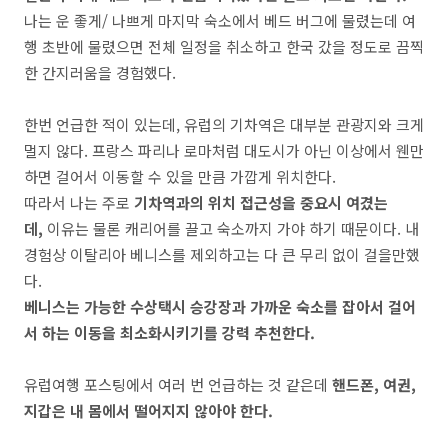
나는 운 좋게/ 나쁘게 마지막 숙소에서 베드 버그에 물렸는데 여
행 초반에 물렸으면 전체 일정을 취소하고 한국 갔을 정도로 끔찍
한 간지러움을 경험했다.
한번 언급한 적이 있는데, 유럽의 기차역은 대부분 관광지와 크게
멀지 않다. 프랑스 파리나 로마처럼 대도시가 아닌 이상에서 웬만
하면 걸어서 이동할 수 있을 만큼 가깝게 위치한다.
따라서 나는 주로
기차역과의 위치 접근성을 중요시 여겼는
데,
이유는 물론 캐리어를 끌고 숙소까지 가야 하기 때문이다. 내
경험상 이탈리아 베니스를 제외하고는 다 큰 무리 없이 걸을만했
다.
베니스는 가능한 수상택시 승강장과 가까운 숙소를 잡아서 걸어
서 하는 이동을 최소화시키기를 강력 추천한다.
유럽여행 포스팅에서 여러 번 언급하는 것 같은데
핸드폰, 여권,
지갑은 내 몸에서 떨어지지 않아야 한다.