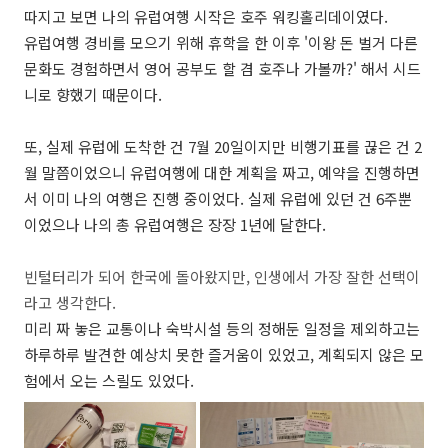
따지고 보면 나의 유럽여행 시작은 호주 워킹홀리데이였다.
유럽여행 경비를 모으기 위해 휴학을 한 이후 '이왕 돈 벌거 다른
문화도 경험하면서 영어 공부도 할 겸 호주나 가볼까?' 해서 시드
니로 향했기 때문이다.
또, 실제 유럽에 도착한 건 7월 20일이지만 비행기표를 끊은 건 2
월 말쯤이었으니 유럽여행에 대한 계획을 짜고, 예약을 진행하면
서 이미 나의 여행은 진행 중이었다. 실제 유럽에 있던 건 6주뿐
이었으나 나의 총 유럽여행은 장장 1년에 달한다.
빈털터리가 되어 한국에 돌아왔지만, 인생에서 가장 잘한 선택이
라고 생각한다.
미리 짜 놓은 교통이나 숙박시설 등의 정해둔 일정을 제외하고는
하루하루 발견한 예상치 못한 즐거움이 있었고, 계획되지 않은 모
험에서 오는 스릴도 있었다.