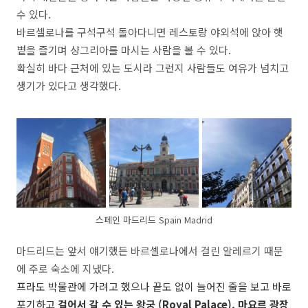
수 있다.
바르셀로나를 구석구석 돌아다니면 레스토랑 야외석에 앉아 햇
볕을 즐기며 샹그리아를 마시는 사람을 볼 수 있다.
확실히 바다 근처에 있는 도시라 그런지 사람들도 여유가 넘치고
생기가 있다고 생각했다.
스페인 마드리드 Spain Madrid
마드리드는 앞서 얘기했든 바르셀로나에서 걸린 알레르기 때문
에 주로 숙소에 지냈다.
프라도 박물관에 가려고 했으나 끝도 없이 늘어진 줄을 보고 바로
포기하고
걸어서 갈 수 있는 왕궁 (Royal Palace), 마요르 광장