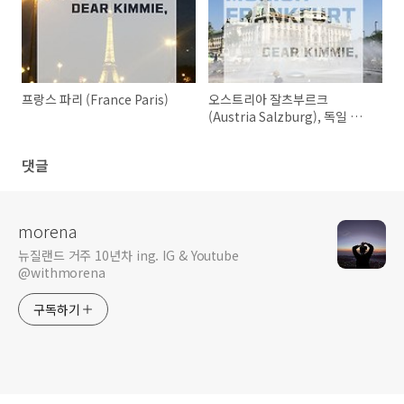
프랑스 파리 (France Paris)
오스트리아 잘츠부르크
(Austria Salzburg), 독일 뮌
헨, 프랑크푸르트 & 하이델베르
크(Germany Munich,
댓글
Frankfurt & Heidelberg)
morena
뉴질랜드 거주 10년차 ing. IG & Youtube
@withmorena
구독하기