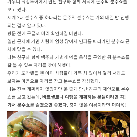
가우디 워킹투어에서 만난 친구와 함께 저녁에
몬주익 분수쇼
를
보고 왔다.
세계 3대 분수쇼 중 하나라는 몬주익 분수쇼는 거의 매일 밤 진행
되는 걸로 알고 있다.
방문 전에 구글로 미리 확인하길 바란다.
일단 근처에 가면 사람이 엄청 많아서 인파를 따라가면 분수쇼 근
처에 닿을 수 있다.
나는 친구와 함께 맥주와 가볍게 먹을 음식을 구입한 뒤 분수쇼를
잘 볼 수 있는 자리를 찾아 헤맸다.
우리가 도착했을 땐 이미 사람들이 가득 차 있어서 멀리 서라도
보자는 마음으로 자리를 잡고 분수쇼를 감상했다.
나는 전혀 계획하지 않았지만 운 좋게 만난 친구의 제안으로 분수
쇼를 보고 왔는데,
바르셀로나 여행을 계획하는 분들이라면 꼭!
가서 분수쇼를 즐겼으면 좋겠다.
춥지 않은 여름이라면 더더욱!