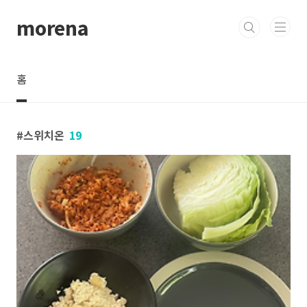
본문 바로가기
morena
홈
스위치온
19