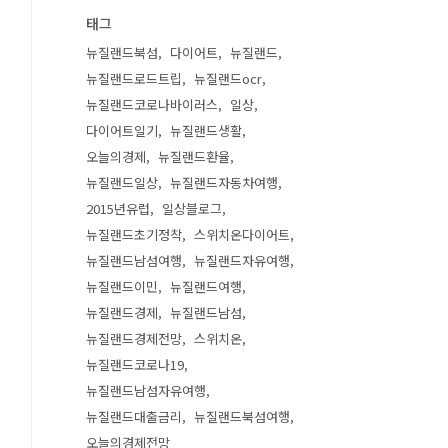
태그
뉴질랜드북섬
다이어트
뉴질랜드
뉴질랜드로드트립
뉴질랜드ocr
뉴질랜드코로나바이러스
일상
다이어트일기
뉴질랜드생활
오늘의경제
뉴질랜드환율
뉴질랜드일상
뉴질랜드자동차여행
2015년유럽
일상블로그
뉴질랜드초기정착
스위치온다이어트
뉴질랜드남섬여행
뉴질랜드자유여행
뉴질랜드이민
뉴질랜드여행
뉴질랜드경제
뉴질랜드남섬
뉴질랜드경제전망
스위치온
뉴질랜드코로나19
뉴질랜드남섬자유여행
뉴질랜드대출금리
뉴질랜드북섬여행
오늘의경제전망