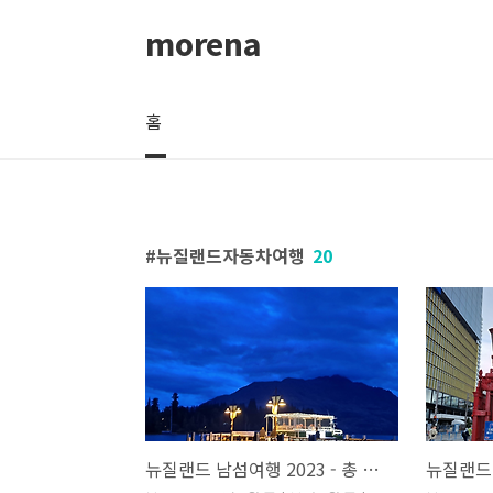
본문 바로가기
morena
홈
뉴질랜드자동차여행
20
뉴질랜드 남섬여행 2023 - 총 경비 및 자동차여행 팁 (뉴질랜드 로드트립, 뉴질랜드 남섬 자유여행, 뉴질랜드 자동차여행)