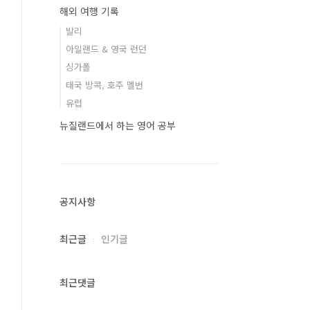
해외 여행 기록
발리
아일랜드 & 영국 런던
싱가폴
태국 방콕, 호주 멜번
유럽
뉴질랜드에서 하는 영어 공부
공지사항
최근글
인기글
최근댓글