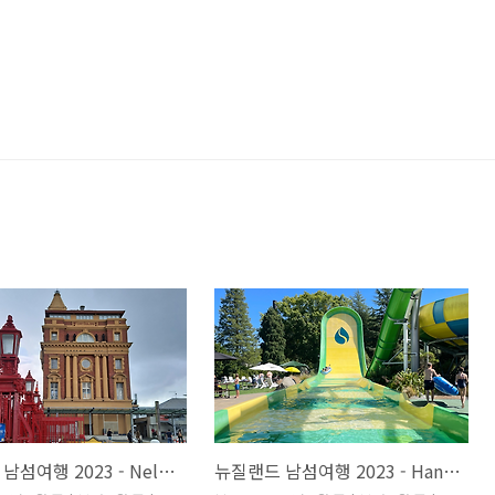
뉴질랜드 남섬여행 2023 - Nelson 넬슨 숙소, Auckland 오클랜드 숙소 (넬슨 숙소, 오클랜드 숙소, 뉴질랜드 로드트립, 뉴질랜드 남섬 자유여행, 뉴질랜드 자동차여행)
뉴질랜드 남섬여행 2023 - Hanmer Springs 핸머스프링 (핸머스프링 핫풀, Hanmer Springs Hot Pools, 핸머스프링 숙소, 뉴질랜드 로드트립, 뉴질랜드 남섬 자유여행, 뉴질랜드 자동차여행)