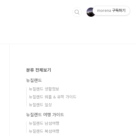
morena
구독하기
분류 전체보기
뉴질랜드
뉴질랜드 생활정보
뉴질랜드 워홀 & 유학 가이드
뉴질랜드 일상
뉴질랜드 여행 가이드
뉴질랜드 남섬여행
뉴질랜드 북섬여행