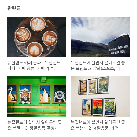
관련글
뉴질랜드 카페 문화 - 뉴질랜드
뉴질랜드에 살면서 알아두면 좋
커피 (커피 종류, 커피 가격대,
은 브랜드 5. 잡화(스포츠, 악세
문화 차이, 카페 즐기기 팁)
사리, 가방, 학용품, 게임, 서점,
속옷)
뉴질랜드에 살면서 알아두면 좋
뉴질랜드에 살면서 알아두면 좋
은 브랜드 3. 생활용품(주방/침
은 브랜드 2. 생활용품, 가전제
구), 약국, 주유소
품, 전자제품