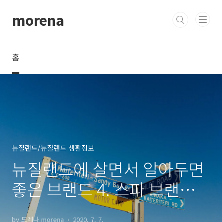
본문 바로가기
morena
홈
뉴질랜드/뉴질랜드 생활정보
뉴질랜드에 살면서 알아두면
좋은 브랜드 4. 스파 브랜드
(의류)
by 모레나 morena
2020. 7. 7.