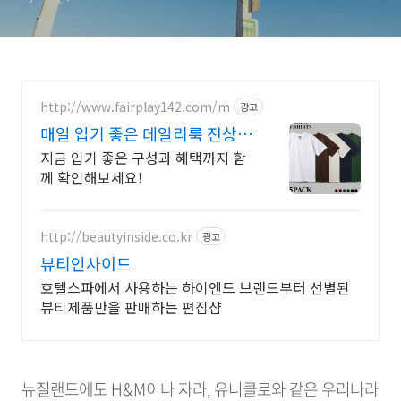
http://www.fairplay142.com/m
광고
매일 입기 좋은 데일리룩 전상품
무료배송
지금 입기 좋은 구성과 혜택까지 함
께 확인해보세요!
http://beautyinside.co.kr
광고
뷰티인사이드
호텔스파에서 사용하는 하이엔드 브랜드부터 선별된
뷰티제품만을 판매하는 편집샵
뉴질랜드에도 H&M이나 자라, 유니클로와 같은 우리나라