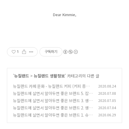
Dear Kimmie,
1
구독하기
'
뉴질랜드
>
뉴질랜드 생활정보
' 카테고리의 다른 글
뉴질랜드 카페 문화 - 뉴질랜드 커피 (커피 종류,
2020.08.24
커피 가격대, 문화 차이, 카페 즐기기 팁)
뉴질랜드에 살면서 알아두면 좋은 브랜드 5. 잡화
2020.07.08
(0)
(스포츠, 악세사리, 가방, 학용품, 게임, 서점, 속
뉴질랜드에 살면서 알아두면 좋은 브랜드 3. 생활
2020.07.05
옷)
용품(주방/침구), 약국, 주유소
(1)
뉴질랜드에 살면서 알아두면 좋은 브랜드 2. 생활
2020.07.04
(1)
용품, 가전제품, 전자제품
뉴질랜드에 살면서 알아두면 좋은 브랜드 1. 슈퍼
2020.06.29
(0)
마켓(Supermarket)
(1)