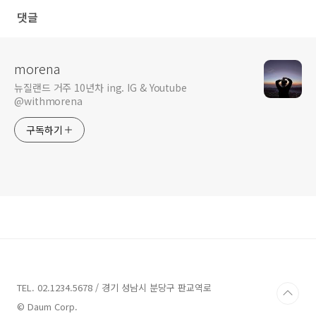
댓글
morena
뉴질랜드 거주 10년차 ing. IG & Youtube
@withmorena
구독하기
TEL. 02.1234.5678 / 경기 성남시 분당구 판교역로
© Daum Corp.