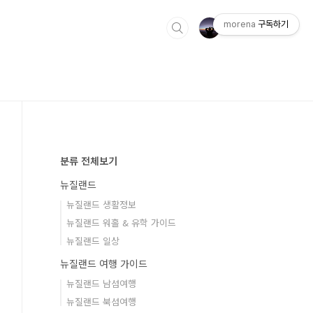
morena
구독하기
분류 전체보기
뉴질랜드
뉴질랜드 생활정보
뉴질랜드 워홀 & 유학 가이드
뉴질랜드 일상
뉴질랜드 여행 가이드
뉴질랜드 남섬여행
뉴질랜드 북섬여행