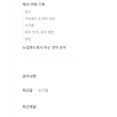
해외 여행 기록
발리
아일랜드 & 영국 런던
싱가폴
태국 방콕, 호주 멜번
유럽
뉴질랜드에서 하는 영어 공부
공지사항
최근글
인기글
최근댓글