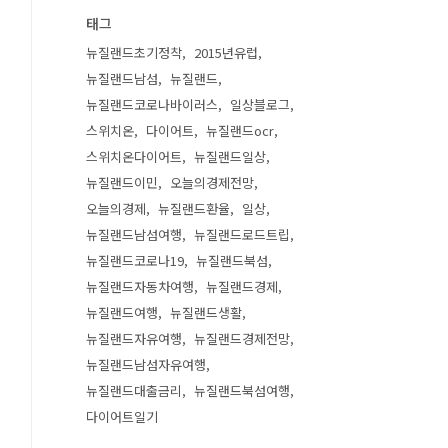
태그
뉴질랜드초기정착
2015년유럽
뉴질랜드남섬
뉴질랜드
뉴질랜드코로나바이러스
일상블로그
스위치온
다이어트
뉴질랜드ocr
스위치온다이어트
뉴질랜드일상
뉴질랜드이민
오늘의경제전망
오늘의경제
뉴질랜드환율
일상
뉴질랜드남섬여행
뉴질랜드로드트립
뉴질랜드코로나19
뉴질랜드북섬
뉴질랜드자동차여행
뉴질랜드경제
뉴질랜드여행
뉴질랜드생활
뉴질랜드자유여행
뉴질랜드경제전망
뉴질랜드남섬자유여행
뉴질랜드대출금리
뉴질랜드북섬여행
다이어트일기