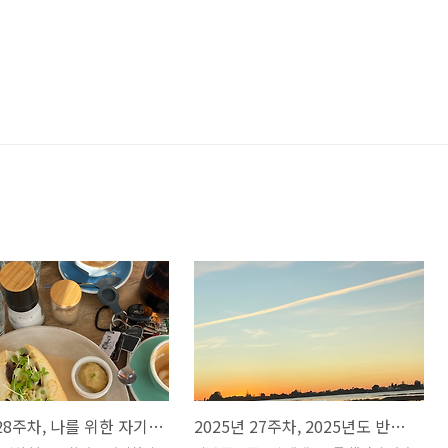
2025년 28주차, 나를 위한 자기계발 그리고 돌고돌아 다이어트
2025년 27주차, 2025년도 반이 지나갔구나.