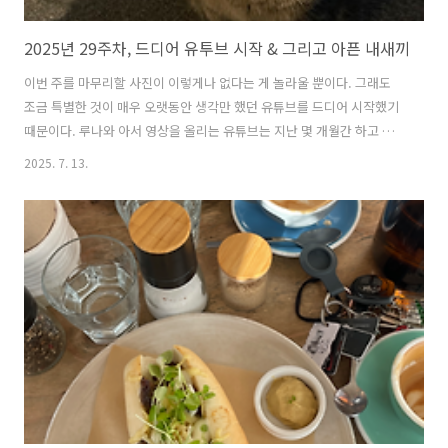
2025년 29주차, 드디어 유투브 시작 & 그리고 아픈 내새끼
이번 주를 마무리할 사진이 이렇게나 없다는 게 놀라울 뿐이다. 그래도
조금 특별한 것이 매우 오랫동안 생각만 했던 유튜브를 드디어 시작했기
때문이다. 루나와 아서 영상을 올리는 유튜브는 지난 몇 개월간 하고 있
었지만, 나의 뉴질랜드 생활을 올리는 유튜브는 꽤나 오랫동안 고민했다.
2025. 7. 13.
특별할 것 없는 나의 일상인데 영상으로 만들어서 올리는 것이 의미가 있
을까? 이걸 올린다 한들 누가 볼까? 사람들에게 전달할 만한 정보가 많은
것도 아닌데... 그럼에도 나와 다른 삶을 살고 있는 누군가에게는 내 생활
도 다른 경험을 줄 수 있지 않을까 하는 마음과 더불어 지금의 나를 남기
고 싶은 욕망도 컸다. 사진과 영상을 많이 찍어도 보는 일은 자주 없으니
까 이렇게 순간순간의 장면을 편집해서 지금의 나를 담아 놓으면 내가
돌..