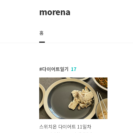
본문 바로가기
morena
홈
다이어트일기
17
스위치온 다이어트 11일차