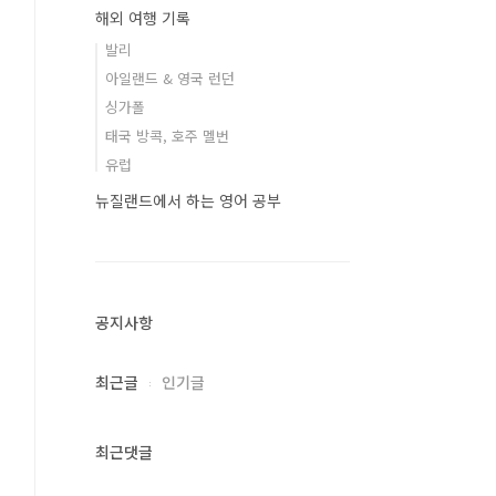
해외 여행 기록
발리
아일랜드 & 영국 런던
싱가폴
태국 방콕, 호주 멜번
유럽
뉴질랜드에서 하는 영어 공부
공지사항
최근글
인기글
최근댓글