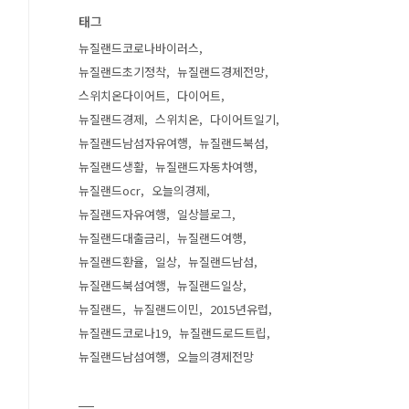
태그
뉴질랜드코로나바이러스
뉴질랜드초기정착
뉴질랜드경제전망
스위치온다이어트
다이어트
뉴질랜드경제
스위치온
다이어트일기
뉴질랜드남섬자유여행
뉴질랜드북섬
뉴질랜드생활
뉴질랜드자동차여행
뉴질랜드ocr
오늘의경제
뉴질랜드자유여행
일상블로그
뉴질랜드대출금리
뉴질랜드여행
뉴질랜드환율
일상
뉴질랜드남섬
뉴질랜드북섬여행
뉴질랜드일상
뉴질랜드
뉴질랜드이민
2015년유럽
뉴질랜드코로나19
뉴질랜드로드트립
뉴질랜드남섬여행
오늘의경제전망