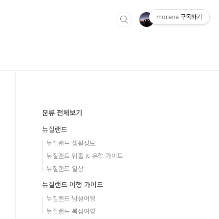
morena
구독하기
분류 전체보기
뉴질랜드
뉴질랜드 생활정보
뉴질랜드 워홀 & 유학 가이드
뉴질랜드 일상
뉴질랜드 여행 가이드
뉴질랜드 남섬여행
뉴질랜드 북섬여행