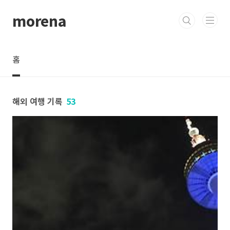
본문 바로가기
morena
홈
해외 여행 기록
53