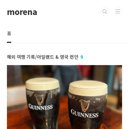
본문 바로가기
morena
홈
해외 여행 기록/아일랜드 & 영국 런던
9