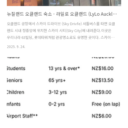
뉴질랜드 오클랜드 숙소 - 라일로 오클랜드 (LyLo Auckland)
오클랜드 공항에서 스카이 드라이브 (Sky Drivfe) 셔틀버스를 타면 오클
랜드 시내 정중앙에 위치한 스카이 시티(Sky City)에 내려준다.이곳은
우리나라 63빌딩, 롯데타워처럼 관광명소로도 유명한 곳이다. 스카이드
라이브 (오클랜드 공항버스) 리뷰 -> 2025.09.22 - [뉴질랜드 여행/뉴질
2025. 9. 24.
랜드 북섬여행] - 뉴질랜드 오클랜드 - 스카이드라이브 (SkyDrive, 오클
랜드 공항 셔틀) 버스장에서 내려서 "Thearter"라고 적혀있는 방향을 따
라 직진한다.신호등을 두번정도 건넌 후에 오른쪽에 오클랜드 시티 호텔
(Auckland City Hotel)과 한글로 적힌 로얄 세이브 마트가 있는 사거리
에서 길을 건너면 된다. 시티와 반대되는 방향으로 조금만 내려가면 윗
사진의 라일로 오클랜드(Lylo..