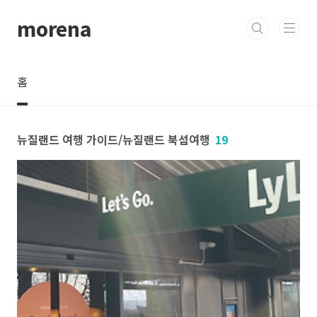
본문 바로가기
morena
홈
뉴질랜드 여행 가이드/뉴질랜드 북섬여행
19