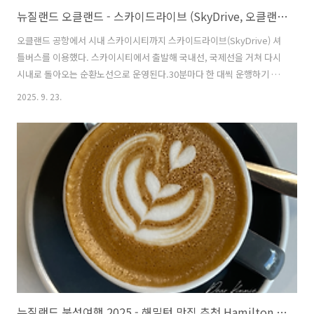
뉴질랜드 오클랜드 - 스카이드라이브 (SkyDrive, 오클랜드 공항버스, 오클랜드 공항 셔틀버스)
오클랜드 공항에서 시내 스카이시티까지 스카이드라이브(SkyDrive) 셔
틀버스를 이용했다. 스카이시티에서 출발해 국내선, 국제선을 거쳐 다시
시내로 돌아오는 순환노선으로 운영된다.30분마다 한 대씩 운행하기 때
문에 배차 가격도 짧은 편이다.버스는 2층 대형 차량이라 좌석이 여유롭
2025. 9. 23.
고, 1층에 캐리어를 넣을 수 있는 공간이 따로 마련되어 있어서 짐 공간도
넉넉하다. 요금은 현장 결제나 온라인 예약 모두 동일하고, 현장 결제를
할 경우 카드로 간편하게 결제할 수 있다.스카이시티에서 국제공항으로
아침 일찍 타야 해서 자리가 없을까 봐 걱정했는데, 워낙 버스가 크고 배
차도 자주 있어서 미리 예약할 필요는 없었다.특히나 여행계획에 변동이
생길 수 있다면 차라리 여유시간을 길게 두고 현장 결제할 것을 추천한
다. 실..
뉴질랜드 북섬여행 2025 - 해밀턴 맛집 추천 Hamilton Restaurants