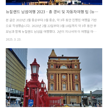
뉴질랜드 남섬여행 2023 - 총 경비 및 자동차여행 팁 (뉴질랜드 로드트립, 뉴질랜드 남섬 자유여행, 뉴질랜드 자동차여행)
본 글은 2023년 2월 중순부터 3월 중순, 약 3주 동안 진행된 여행을 기반
으로 작성했습니다. 2023년 2월 22일부터 3월 18일까지 약 3주 동안 부
모님과 함께 뉴질랜드 남섬을 여행했다. 2년이 지나서야 이 여행을 마무
리하는 글을 쓰게 되다니, 시간이 흐르면서 세세한 기억이 희미해진 것이
2025. 3. 23.
아쉽지만 그래도 끝을 맺을 수 있다는 것이 중요하다고 생각한다. 마무리
를 지어야 다음 여행 기록을 이어갈 수 있기 때문이다. 여행 비용을 좀 더
현실적으로 공유하고 싶었지만, 이미 시간이 많이 흘렀고 기름값을 따로
기록하지 않았던 점, 외식과 직접 요리를 병행하면서 식비를 정확히 정리
하기 어려운 점 때문에 대략적인 금액만 정리할 수 있었다. 그래도 남아
있는 기록을 바탕으로 숙소 비용과 액티비티 비용을 정리했다..