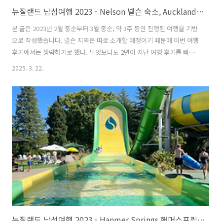
뉴질랜드 남섬여행 2023 - Nelson 넬슨 숙소, Auckland 오클랜드 숙소 (넬슨 숙소, 오클랜드 숙소, 뉴질랜드 로드트립, 뉴질랜드 남섬 자유여행, 뉴질랜드 자동차여행)
본 글은 2023년 2월 중순부터 3월 중순, 약 3주 동안 진행된 여행을 기반
으로 작성했습니다. 넬슨 지역은 따로 소개할 예정이기 때문에 이번 여행
후기에서는 생략하기로 했다. 무엇보다도 2년이 지난 여행 후기를 빠르
게 마무리하고 싶은 마음이 크고, 현재 내가 넬슨에 살고 있기 때문에 최
2025. 3. 22.
근 정보를 포함한 보다 자세한 포스팅을 따로 준비할 계획이다. The
Beachcomber Hotel📍 주소: 23 Beach Road, Tahunanui, Nelson,
New Zealand📅 숙박 기간: 2023년 2월 22일~24일(2박 3일) + 3월 14
일 ~ 3월 17일 (4박 5일)💵 가격: NZD 684.90 (약 NZD 174.82/1박)🛏
객실 유형: Kitchen Studio (maximum ..
뉴질랜드 남섬여행 2023 - Hanmer Springs 핸머스프링 (핸머스프링 핫풀, Hanmer Springs Hot Pools, 핸머스프링 숙소, 뉴질랜드 로드트립, 뉴질랜드 남섬 자유여행, 뉴질랜드 자동차여행)