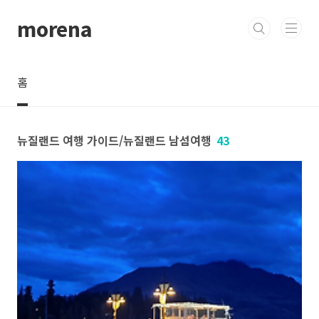
본문 바로가기
morena
홈
뉴질랜드 여행 가이드/뉴질랜드 남섬여행
43