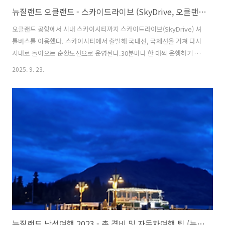
뉴질랜드 오클랜드 - 스카이드라이브 (SkyDrive, 오클랜드 공항버스, 오클랜드 공항 셔틀버스)
오클랜드 공항에서 시내 스카이시티까지 스카이드라이브(SkyDrive) 셔
틀버스를 이용했다. 스카이시티에서 출발해 국내선, 국제선을 거쳐 다시
시내로 돌아오는 순환노선으로 운영된다.30분마다 한 대씩 운행하기 때
문에 배차 가격도 짧은 편이다.버스는 2층 대형 차량이라 좌석이 여유롭
2025. 9. 23.
고, 1층에 캐리어를 넣을 수 있는 공간이 따로 마련되어 있어서 짐 공간도
넉넉하다. 요금은 현장 결제나 온라인 예약 모두 동일하고, 현장 결제를
할 경우 카드로 간편하게 결제할 수 있다.스카이시티에서 국제공항으로
아침 일찍 타야 해서 자리가 없을까 봐 걱정했는데, 워낙 버스가 크고 배
차도 자주 있어서 미리 예약할 필요는 없었다.특히나 여행계획에 변동이
생길 수 있다면 차라리 여유시간을 길게 두고 현장 결제할 것을 추천한
다. 실..
뉴질랜드 남섬여행 2023 - 총 경비 및 자동차여행 팁 (뉴질랜드 로드트립, 뉴질랜드 남섬 자유여행, 뉴질랜드 자동차여행)