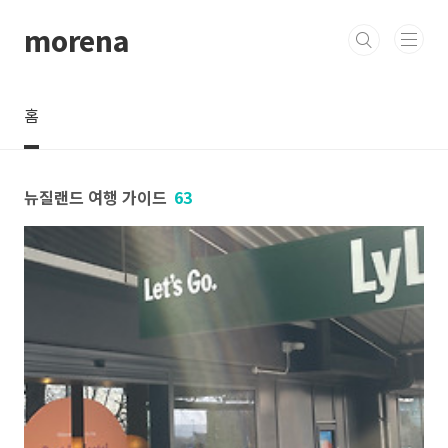
본문 바로가기
morena
홈
뉴질랜드 여행 가이드
63