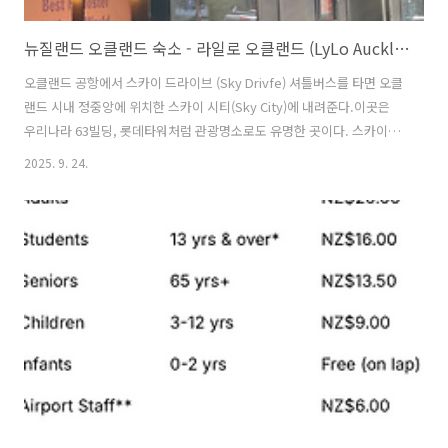
뉴질랜드 오클랜드 숙소 - 라일로 오클랜드 (LyLo Auckland)
오클랜드 공항에서 스카이 드라이브 (Sky Drivfe) 셔틀버스를 타면 오클
랜드 시내 정중앙에 위치한 스카이 시티(Sky City)에 내려준다.이곳은
우리나라 63빌딩, 롯데타워처럼 관광명소로도 유명한 곳이다. 스카이드
라이브 (오클랜드 공항버스) 리뷰 -> 2025.09.22 - [뉴질랜드 여행/뉴질
2025. 9. 24.
랜드 북섬여행] - 뉴질랜드 오클랜드 - 스카이드라이브 (SkyDrive, 오클
랜드 공항 셔틀) 버스장에서 내려서 "Thearter"라고 적혀있는 방향을 따
라 직진한다.신호등을 두번정도 건넌 후에 오른쪽에 오클랜드 시티 호텔
(Auckland City Hotel)과 한글로 적힌 로얄 세이브 마트가 있는 사거리
에서 길을 건너면 된다. 시티와 반대되는 방향으로 조금만 내려가면 윗
사진의 라일로 오클랜드(Lylo..