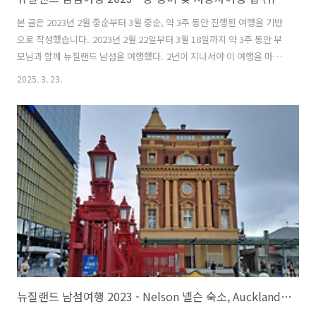
본 글은 2023년 2월 중순부터 3월 중순, 약 3주 동안 진행된 여행을 기반
으로 작성했습니다. 2023년 2월 22일부터 3월 18일까지 약 3주 동안 부
모님과 함께 뉴질랜드 남섬을 여행했다. 2년이 지나서야 이 여행을 마무
리하는 글을 쓰게 되다니, 시간이 흐르면서 세세한 기억이 희미해진 것이
2025. 3. 23.
아쉽지만 그래도 끝을 맺을 수 있다는 것이 중요하다고 생각한다. 마무리
를 지어야 다음 여행 기록을 이어갈 수 있기 때문이다. 여행 비용을 좀 더
현실적으로 공유하고 싶었지만, 이미 시간이 많이 흘렀고 기름값을 따로
기록하지 않았던 점, 외식과 직접 요리를 병행하면서 식비를 정확히 정리
하기 어려운 점 때문에 대략적인 금액만 정리할 수 있었다. 그래도 남아
있는 기록을 바탕으로 숙소 비용과 액티비티 비용을 정리했다..
뉴질랜드 남섬여행 2023 - Nelson 넬슨 숙소, Auckland 오클랜드 숙소 (넬슨 숙소, 오클랜드 숙소, 뉴질랜드 로드트립, 뉴질랜드 남섬 자유여행, 뉴질랜드 자동차여행)